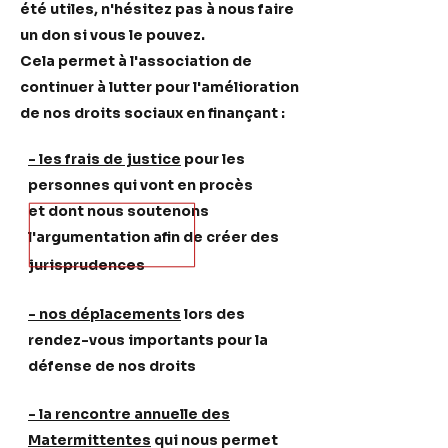
été utiles,
n'hésitez pas à nous faire
un don si vous le pouvez.
Cela permet à l'association de
continuer à lutter
pour l'amélioration
de nos droits sociaux en finançant :
- les frais de justice
pour les
personnes qui vont en procès
et dont nous soutenons
l'argumentation afin de créer des
jurisprudences
- nos déplacements
lors des
rendez-vous importants pour la
défense de nos droits
- la rencontre annuelle des
Matermittentes
qui nous permet