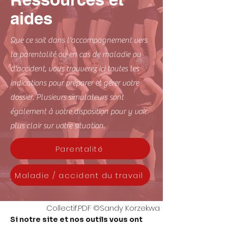
aides
Que ce soit dans l'accompagnement vers
la parentalité ou en cas de maladie ou
d'accident, vous trouverez ici toutes les
indications pour préparer et gérer votre
dossier. Plusieurs simulateurs sont
également à votre disposition pour y voir
plus clair sur votre situation.
Parentalité
Maladie / accident du travail
Collectif.PDF ©Sandy Korzekwa
Si notre site et nos outils vous ont