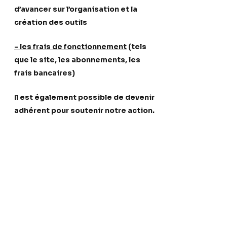
d’avancer sur l’organisation et la
création des outils
- les frais de fonctionnement
(tels
que le site, les abonnements, les
frais bancaires)
Il est également possible de devenir
adhérent pour soutenir notre action.
Don
Adhésion
Actualités