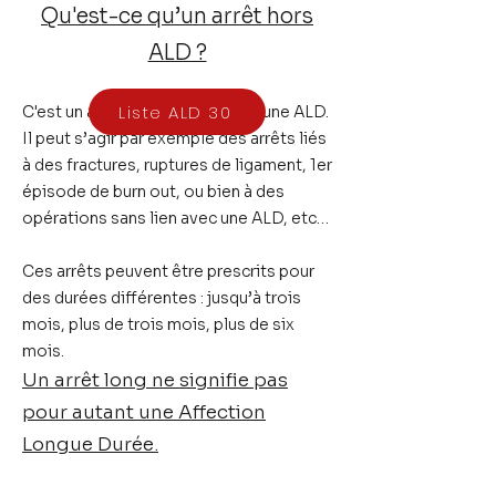
Qu'est-ce qu’un arrêt hors
ALD ?
Liste ALD 30
C'est un arrêt qui n’est pas lié à une ALD.
Il peut s’agir par exemple des arrêts liés
à des
fractures, ruptures de ligament, 1er
épisode de burn out, ou bien à des
opérations
sans lien avec une ALD, etc…
Ces arrêts peuvent être prescrits pour
des durées différentes : jusqu’à trois
mois, plus de trois mois, plus de six
mois.
Un arrêt long ne signifie pas
pour autant une Affection
Longue Durée.