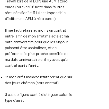
Travail lors de la DSN une AEM à zéro
euros (ou avec 1€ noté dans "autres
rémunération" si il lui est impossible
d'éditer une AEM à zéro euros).
Il me faut refaire au moins
un contrat
entre la fin de mon arrêt maladie et ma
date anniversaire
pour que les 5h/jour
puissent être assimilées, et de
préférence
le plus proche possible de
ma date anniversaire
si il n'y avait qu'un
contrat après l'arrêt.
Si mon arrêt maladie n’intervient que sur
des jours chômés (hors contrat):
3 cas de figure sont à distinguer selon le
type d'arrêt :