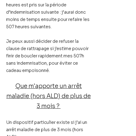
heures est pris sur la période
d’indemnisation suivante : j’aurai donc
moins de temps ensuite pour refaire les
507 heures suivantes.
Je peux aussi décider de
refuser la
clause de rattrapage
si j'estime pouvoir
finir de boucler rapidement mes 507h
sans indemnisation, pour éviter ce
cadeau empoisonné.
Que m'apporte un arrêt
maladie (hors ALD) de plus de
3 mois ?
Un dispositif particulier existe si j’ai un
arrêt maladie de plus de 3 mois (hors