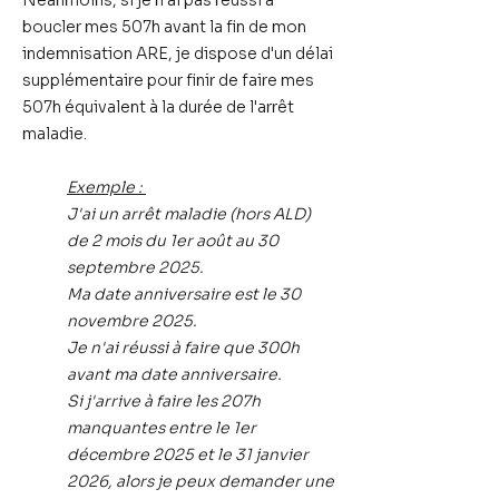
Néanmoins, si je n'ai pas réussi à
boucler mes 507h avant la fin de mon
indemnisation ARE,
je dispose d'un délai
supplémentaire
pour finir de faire mes
507h équivalent à la durée de l'arrêt
maladie.
Exemple :
J'ai un arrêt maladie (hors ALD)
de 2 mois du 1er août au 30
septembre 2025.
Ma date anniversaire est le 30
novembre 2025.
Je n'ai réussi à faire que 300h
avant ma date anniversaire.
Si j'arrive à faire les 207h
manquantes entre le 1er
décembre 2025 et le 31 janvier
2026, alors je peux demander une