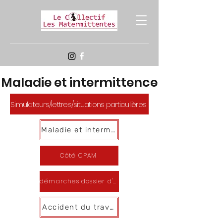
Maladie et intermittence
Simulateurs/lettres/situations particulières
Maladie et intermittence
Côté CPAM
démarches dossier d'arrêt maladie
Accident du travail (en cours)