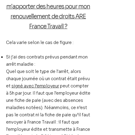
m'apporter des heures pour mon
renouvellement de droits ARE
France Travail ?
Cela varie selon le cas de figure :
Si j'ai des contrats prévus pendant mon
arrêt maladie :
Quel que soit le type de l'arrêt, alors
chaque journée où un contrat était prévu
et
signé avec l’employeur
peut compter
à 5h par jour. Il faut que l'employeur édite
une fiche de paie (avec des absences
maladies notées). Néanmoins,
ce n’est
pas le contrat ni la fiche de paie
qu’il faut
envoyer à France Travail : il faut que
l'employeur édite et transmette à France