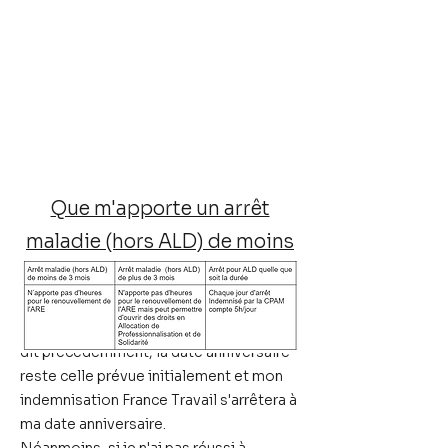
Que m'apporte un arrêt
maladie (hors ALD) de moins
de 3 mois ?
C'est l'arrêt le moins protecteur. Comme
dit précédemment,
la date anniversaire
reste celle prévue initialement
et mon
indemnisation France Travail s'arrêtera à
ma date anniversaire.