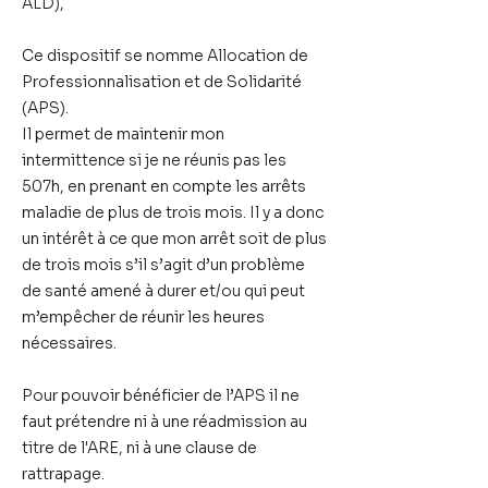
ALD),
Ce dispositif se nomme Allocation de
Professionnalisation et de Solidarité
(APS).
Il permet de
maintenir mon
intermittence
si je ne réunis pas les
507h, en prenant en compte les arrêts
maladie de plus de trois mois. Il y a donc
un intérêt à ce que mon arrêt
soit de plus
de trois mois s’il s’agit d’un problème
de santé amené à durer
et/ou qui peut
m’empêcher de réunir les heures
nécessaires.
Pour pouvoir bénéficier de l’APS il ne
faut prétendre
ni à une réadmission au
titre de l'ARE, ni à une clause de
rattrapage.