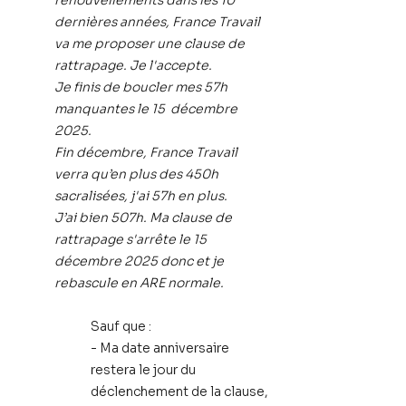
renouvellements dans les 10
dernières années, France Travail
va me proposer une clause de
rattrapage. Je l'accepte.
Je finis de boucler mes 57h
manquantes le 15 décembre
2025.
Fin décembre, France Travail
verra qu’en plus des 450h
sacralisées, j'ai 57h en plus.
J’ai bien 507h. Ma clause de
rattrapage s'arrête le 15
décembre 2025 donc et je
rebascule en ARE normale.
Sauf que :
- Ma date anniversaire
restera
le jour du
déclenchement de la clause
,