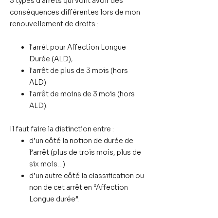
3 types d'arrêts
qui vont avoir des
conséquences différentes lors de mon
renouvellement de droits :
l'arrêt pour Affection Longue
Durée (ALD),
l'arrêt de plus de 3 mois (hors
ALD)
l'arrêt de moins de 3 mois (hors
ALD).
Il faut faire la distinction entre :
d’un côté la notion de
durée de
l’arrêt
(plus de trois mois, plus de
six mois…)
d’un autre côté la classification ou
non de cet arrêt en
“Affection
Longue durée”.