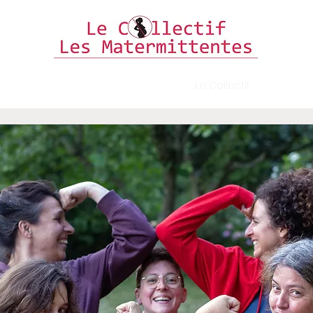
alité
Maladie
Simulateurs/outils
Le Collectif
Agenda