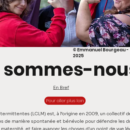
© Emmanuel Bourgeau - C
2025
i sommes-nous
En Bref
Pour aller plus loin
atermittentes (LCLM) est, à l’origine en 2009, un collectif
es de manière spontanée et bénévole pour défendre les dr
maternité, et faire avancer les choses d'un point de vue légi