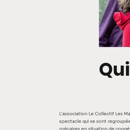
Qu
L'association Le Collectif Les M
spectacle qui se sont regroupé
précaires en situation de congé 