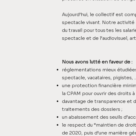
Aujourd’hui, le collectif est c
spectacle vivant. Notre activité
du travail pour tous·tes les salar
spectacle et de l’audiovisuel, ar
Nous avons lutté en faveur de :
réglementations mieux étudiées,
spectacle, vacataires, pigistes, ....
une protection financière mini
la CPAM pour ouvrir des droits à 
davantage de transparence et d'e
traitements des dossiers ;
un abaissement des seuils d’accè
le respect du “maintien de droits
de 2020, puis d’une manière géné