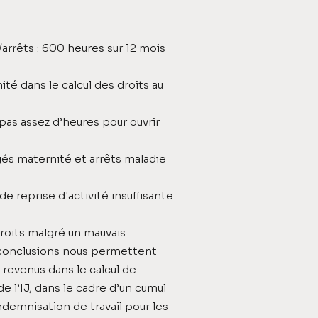
arrêts : 600 heures sur 12 mois
té dans le calcul des droits au
pas assez d’heures pour ouvrir
ngés maternité et arrêts maladie
e reprise d'activité insuffisante
roits malgré un mauvais
s conclusions nous permettent
revenus dans le calcul de
de l’IJ, dans le cadre d’un cumul
ndemnisation de travail pour les