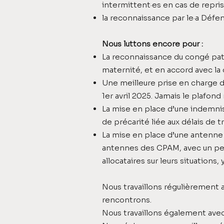
intermittent·es en cas de reprise
la reconnaissance par le·a Défen
Nous luttons encore pour :
La reconnaissance du congé pate
maternité, et en accord avec la
Une meilleure prise en charge de
1er avril 2025. Jamais le plafond 
La mise en place d’une indemnisa
de précarité liée aux délais de
La mise en place d’une antenne 
antennes des CPAM, avec un pe
allocataires sur leurs situation
Nous travaillons régulièrement 
rencontrons.
Nous travaillons également avec