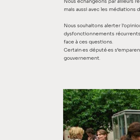
Nous échangeons par ailleurs ré
mais aussi avec les médiations d
Nous souhaitons alerter l'opinion,
dysfonctionnements récurrents 
face à ces questions.
Certain·es député·es s’emparen
gouvernement.