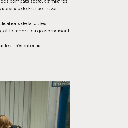
des combats sociaux similaires,
 services de France Travail.
ications de la loi, les
s, et le mépris du gouvernement
r les présenter au