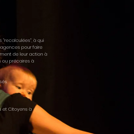
 “recalculées”, à qui
’agences pour faire
ement de leur action à
s ou précaires à
sés.
 et Citoyens à