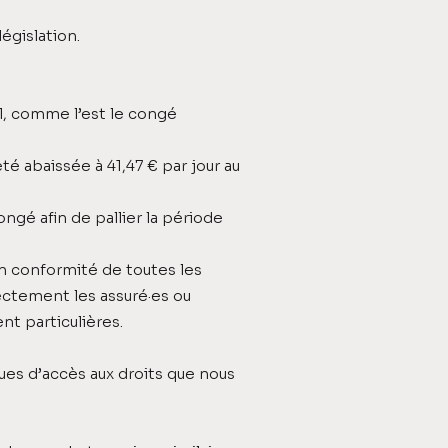
égislation.
il, comme l’est le congé
é abaissée à 41,47 € par jour au
ngé afin de pallier la période
en conformité de toutes les
ctement les assuré·es ou
nt particulières.
ues d’accès aux droits que nous