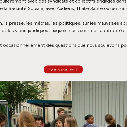
gulièrement avec des syndicats et collectifs engagés dans 
e la Sécurité Sociale, avec Audiens, Thalie Santé ou certains
 la presse, les médias, les politiques, sur les mauvaises appl
et les vides juridiques auxquels nous sommes confronté·e
t occasionnellement des questions que nous soulevons pou
Nous soutenir