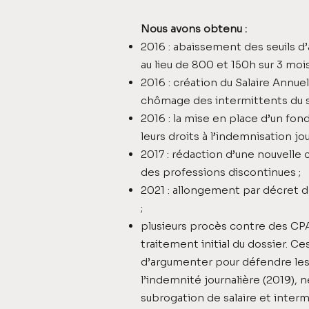
Nous avons obtenu :
2016 : abaissement des seuils d’
au lieu de 800 et 150h sur 3 mois
2016 : création du Salaire Annue
chômage des intermittents du s
2016 : la mise en place d’un fon
leurs droits à l’indemnisation jo
2017 : rédaction d’une nouvelle 
des professions discontinues ;
2021 : allongement par décret de
;
plusieurs procès contre des CP
traitement initial du dossier. 
d’argumenter pour défendre les 
l’indemnité journalière (2019), n
subrogation de salaire et interm