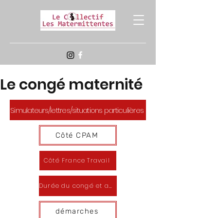
Le congé maternité
Simulateurs/lettres/situations particulières
Côté CPAM
Côté France Travail
Durée du congé et adaptations
démarches