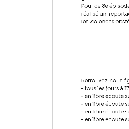
Pour ce 8e épisode
réalisé un  report
les violences obst
Retrouvez-nous é
- tous les jours à 1
- en libre écoute s
- en libre écoute s
- en libre écoute s
- en libre écoute s