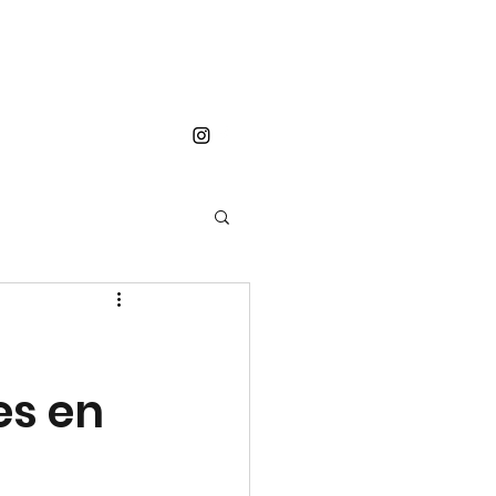
Contact
Plus
es en