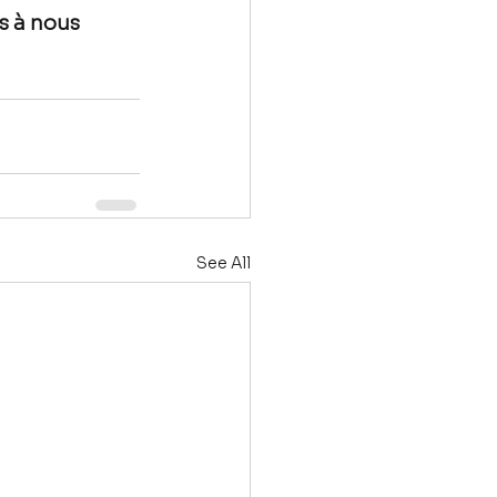
s à nous 
See All