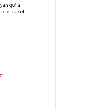
yan qui a 
 masqué et 
s"